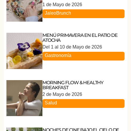
1 de Mayo de 2026
Jaleo
Brunch
MENÚ PRIMAVERA EN EL PATIO DE
ATOCHA
Del 1 al 10 de Mayo de 2026
Gastronomía
MORNING FLOW & HEALTHY
BREAKFAST
2 de Mayo de 2026
Salud
NOCHES DE CINE BAJO EL CIELO DE