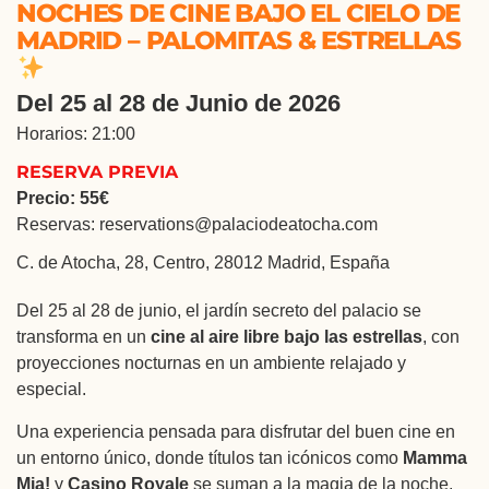
NOCHES DE CINE BAJO EL CIELO DE
MADRID – PALOMITAS & ESTRELLAS
Del 25 al 28 de Junio de 2026
Horarios: 21:00
RESERVA PREVIA
Precio: 55€
Reservas: reservations@palaciodeatocha.com
C. de Atocha, 28, Centro, 28012 Madrid, España
Del 25 al 28 de junio, el jardín secreto del palacio se
transforma en un
cine al aire libre bajo las estrellas
, con
proyecciones nocturnas en un ambiente relajado y
especial.
Una experiencia pensada para disfrutar del buen cine en
un entorno único, donde títulos tan icónicos como
Mamma
Mia!
y
Casino Royale
se suman a la magia de la noche.