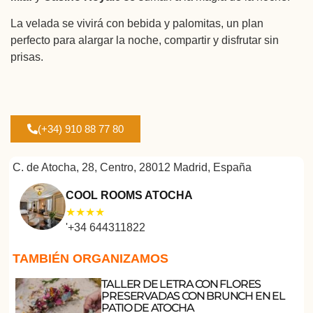
La velada se vivirá con bebida y palomitas, un plan
perfecto para alargar la noche, compartir y disfrutar sin
prisas.
(+34) 910 88 77 80
C. de Atocha, 28, Centro, 28012 Madrid, España
COOL ROOMS ATOCHA
'+34 644311822
TAMBIÉN ORGANIZAMOS
TALLER DE LETRA CON FLORES
PRESERVADAS CON BRUNCH EN EL
PATIO DE ATOCHA