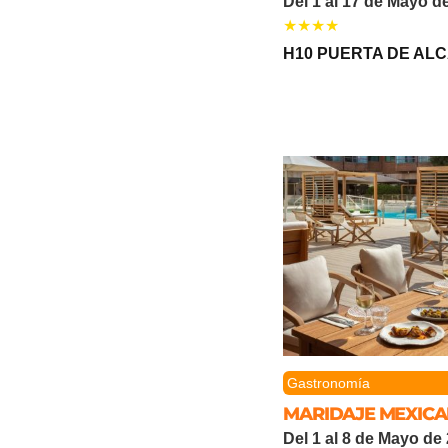
Del 1 al 17 de Mayo d
H10 PUERTA DE AL
Gastronomía
MARIDAJE MEXICAN
Del 1 al 8 de Mayo de