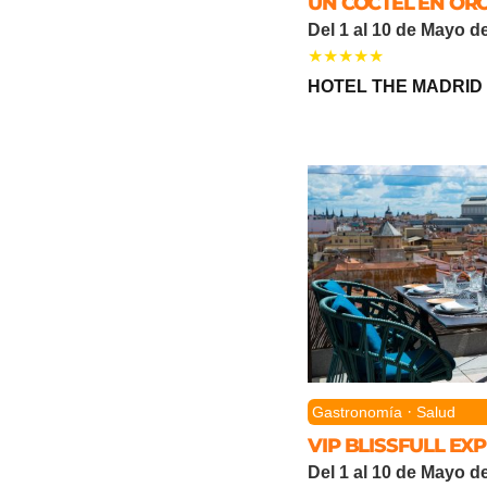
UN CÓCTEL EN OR
Del 1 al 10 de Mayo d
HOTEL THE MADRID 
·
Gastronomía
Salud
VIP BLISSFULL EX
Del 1 al 10 de Mayo d