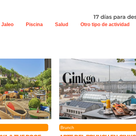
17 días para de
Jaleo
Piscina
Salud
Otro tipo de actividad
Brunch