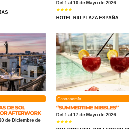
Del 1 al 10 de Mayo de 2026
JAS
HOTEL RIU PLAZA ESPAÑA
Gastronomía
AS DE SOL
“SUMMERTIME NIBBLES”
EJOR AFTERWORK
Del 1 al 17 de Mayo de 2026
 30 de Diciembre de