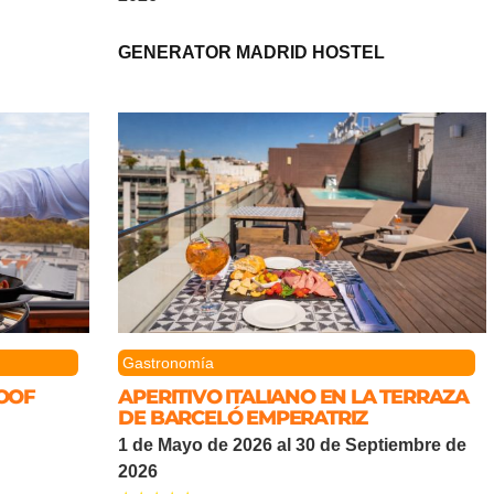
GENERATOR MADRID HOSTEL
Gastronomía
ROOF
APERITIVO ITALIANO EN LA TERRAZA
DE BARCELÓ EMPERATRIZ
1 de Mayo de 2026 al 30 de Septiembre de
2026