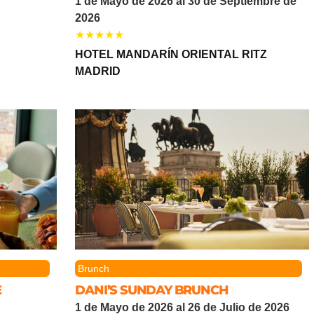
1 de Mayo de 2026 al 30 de Septiembre de
2026
HOTEL MANDARÍN ORIENTAL RITZ
MADRID
Brunch
E
DANI’S SUNDAY BRUNCH
1 de Mayo de 2026 al 26 de Julio de 2026