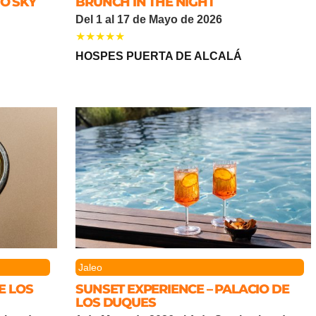
O SKY
BRUNCH IN THE NIGHT
Del 1 al 17 de Mayo de 2026
HOSPES PUERTA DE ALCALÁ
Jaleo
E LOS
SUNSET EXPERIENCE – PALACIO DE
LOS DUQUES