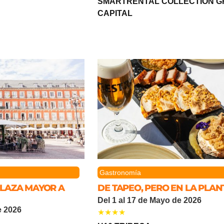
SMARTRENTAL COLLECTION G
CAPITAL
R
Gastronomía
PLAZA MAYOR A
DE TAPEO, PERO EN LA PLANT
Del 1 al 17 de Mayo de 2026
e 2026