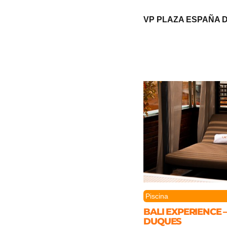
VP PLAZA ESPAÑA 
Piscina
BALI EXPERIENCE 
DUQUES