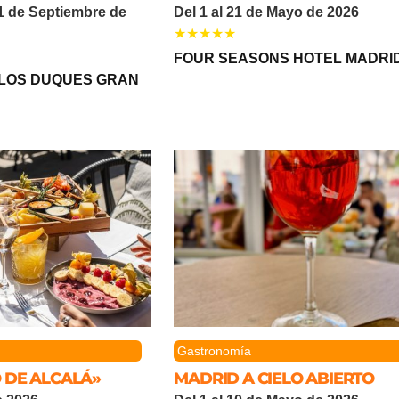
 1 de Septiembre de
Del 1 al 21 de Mayo de 2026
FOUR SEASONS HOTEL MADRI
 LOS DUQUES GRAN
Gastronomía
 DE ALCALÁ»
MADRID A CIELO ABIERTO