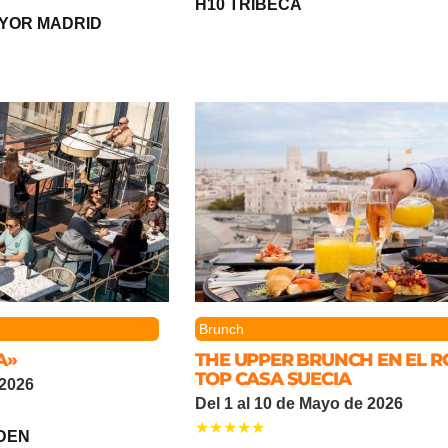
H10 TRIBECA
YOR MADRID
Brunch
A»
THE UPPER BRUNCH EN EL 
TOP CASA SUECIA
 2026
Del 1 al 10 de Mayo de 2026
DEN