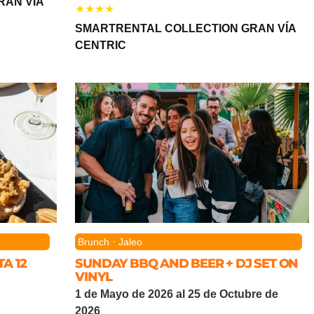
RAN VÍA
SMARTRENTAL COLLECTION GRAN VÍA
CENTRIC
·
Brunch
Jaleo
A 12
SUNDAY BBQ AND BEER + DJ SET ON
VINYL
1 de Mayo de 2026 al 25 de Octubre de
2026