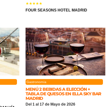
FOUR SEASONS HOTEL MADRID
Gastronomía
MENÚ 2 BEBIDAS A ELECCIÓN +
TABLA DE QUESOS EN ELLA SKY BAR
MADRID
Del 1 al 17 de Mayo de 2026