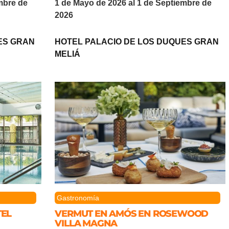
mbre de
1 de Mayo de 2026 al 1 de Septiembre de
2026
ES GRAN
HOTEL PALACIO DE LOS DUQUES GRAN
MELIÁ
Gastronomía
TEL
VERMUT EN AMÓS EN ROSEWOOD
VILLA MAGNA