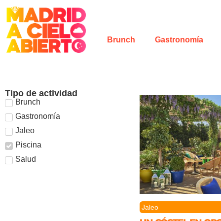
Brunch
Gastronomía
Tipo de actividad
Brunch
Gastronomía
Jaleo
Piscina
Salud
Jaleo